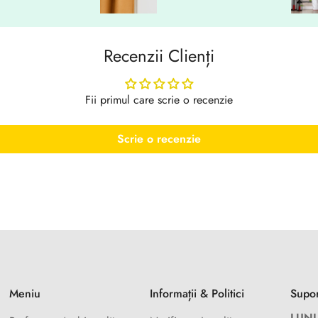
Recenzii Clienți
Fii primul care scrie o recenzie
Scrie o recenzie
Meniu
Informații & Politici
Supor
LUNI