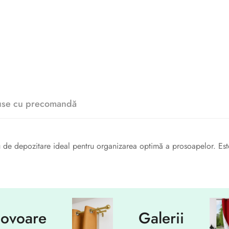
use cu precomandă
de depozitare ideal pentru organizarea optimă a prosoapelor. Este p
re
Galerii