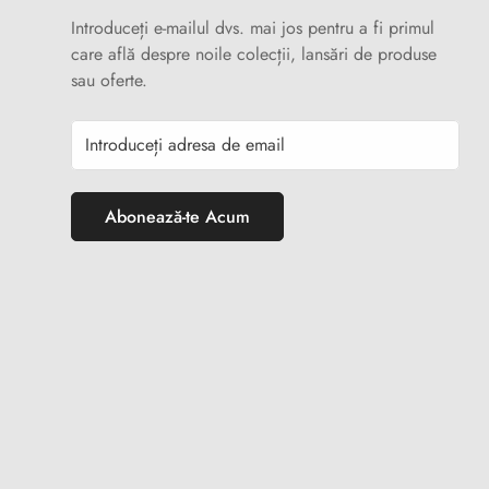
Introduceți e-mailul dvs. mai jos pentru a fi primul
care află despre noile colecții, lansări de produse
sau oferte.
Abonează-te Acum