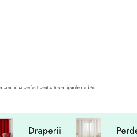
ractic și perfect pentru toate tipurile de băi:
Draperii
Perdele