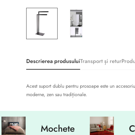
Descrierea produsului
Transport și retur
Prod
Acest suport dublu pentru prosoape este un accesoriu 
moderne, zen sau tradiționale.
Mochete
Covoa