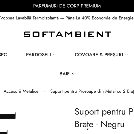
PARFUMURI DE CORP PREMIUM
Vopsea Lavabilă Termoizolantă — Până La 40% Economie de Energie
SPC
PARDOSELI
COVOARE & PREȘURI
BAIE
Accesorii Metalice
Suport pentru Prosoape din Metal cu 2 Bra
Suport pentru P
Brațe - Negru