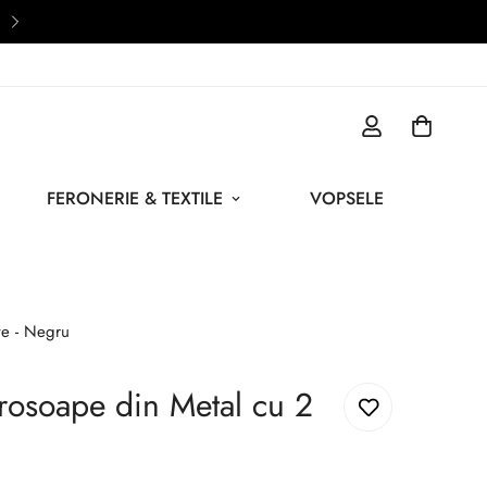
Sisteme de Parfumare Ambienta
FERONERIE & TEXTILE
VOPSELE
țe - Negru
rosoape din Metal cu 2